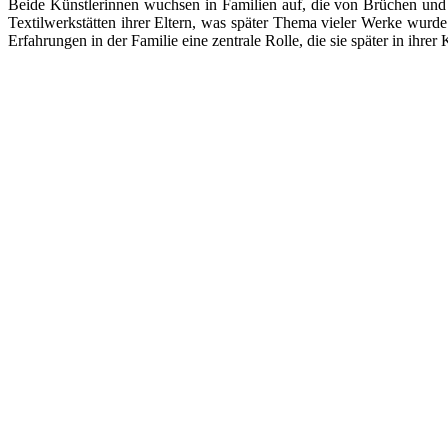
Beide Künstlerinnen wuchsen in Familien auf, die von Brüchen und
Textilwerkstätten ihrer Eltern, was später Thema vieler Werke wurd
Erfahrungen in der Familie eine zentrale Rolle, die sie später in ihrer 