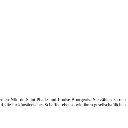
enten Niki de Saint Phalle und Louise Bourgeois. Sie zählen zu den
f, die ihr künstlerisches Schaffen ebenso wie ihren gesellschaftlichen