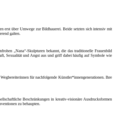
n erst über Umwege zur Bildhauerei. Beide setzten sich intensiv mit
erend galten.
frohen „Nana“-Skulpturen bekannt, die das traditionelle Frauenbild
aft, Sexualität und Angst aus und griff dabei häufig auf Symbole wie
u Wegbereiterinnen für nachfolgende Künstler*innengenerationen. Ihre
ellschaftliche Beschränkungen in kreativ-visionäre Ausdrucksformen
nventionen zu behaupten.