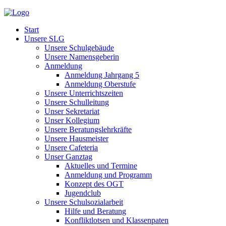
Start
Unsere SLG
Unsere Schulgebäude
Unsere Namensgeberin
Anmeldung
Anmeldung Jahrgang 5
Anmeldung Oberstufe
Unsere Unterrichtszeiten
Unsere Schulleitung
Unser Sekretariat
Unser Kollegium
Unsere Beratungslehrkräfte
Unsere Hausmeister
Unsere Cafeteria
Unser Ganztag
Aktuelles und Termine
Anmeldung und Programm
Konzept des OGT
Jugendclub
Unsere Schulsozialarbeit
Hilfe und Beratung
Konfliktlotsen und Klassenpaten