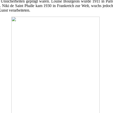
 Unsicherheiten geprägt waren. Louise Bourgeois wurde 1911 in Paris
e. Niki de Saint Phalle kam 1930 in Frankreich zur Welt, wuchs jedoc
Kunst verarbeiteten.