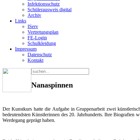
Infektionsschutz
Schülerausweis digital
Archiv
Links
IServ
Vertretungsplan
FE-Login
Schulkleidung
Impressum
Datenschutz
Kontakt
Nanaspinnen
Der Kunstkurs hatte die Aufgabe in Gruppenarbeit zwei künstlerisc
bedeutendsten Künstlerinnen des 20. Jahrhunderts. Ihre Biografien wei
Werdegang geprägt haben.