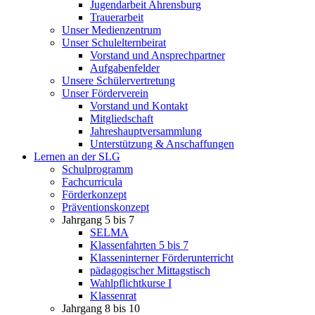
Jugendarbeit Ahrensburg
Trauerarbeit
Unser Medienzentrum
Unser Schulelternbeirat
Vorstand und Ansprechpartner
Aufgabenfelder
Unsere Schülervertretung
Unser Förderverein
Vorstand und Kontakt
Mitgliedschaft
Jahreshauptversammlung
Unterstützung & Anschaffungen
Lernen an der SLG
Schulprogramm
Fachcurricula
Förderkonzept
Präventionskonzept
Jahrgang 5 bis 7
SELMA
Klassenfahrten 5 bis 7
Klasseninterner Förderunterricht
pädagogischer Mittagstisch
Wahlpflichtkurse I
Klassenrat
Jahrgang 8 bis 10