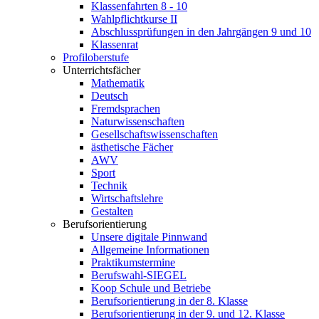
Klassenfahrten 8 - 10
Wahlpflichtkurse II
Abschlussprüfungen in den Jahrgängen 9 und 10
Klassenrat
Profiloberstufe
Unterrichtsfächer
Mathematik
Deutsch
Fremdsprachen
Naturwissenschaften
Gesellschaftswissenschaften
ästhetische Fächer
AWV
Sport
Technik
Wirtschaftslehre
Gestalten
Berufsorientierung
Unsere digitale Pinnwand
Allgemeine Informationen
Praktikumstermine
Berufswahl-SIEGEL
Koop Schule und Betriebe
Berufsorientierung in der 8. Klasse
Berufsorientierung in der 9. und 12. Klasse