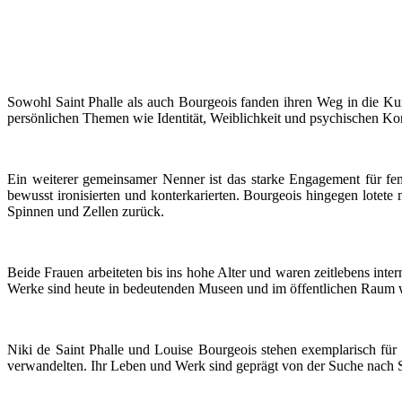
Sowohl Saint Phalle als auch Bourgeois fanden ihren Weg in die Kun
persönlichen Themen wie Identität, Weiblichkeit und psychischen Konf
Ein weiterer gemeinsamer Nenner ist das starke Engagement für fem
bewusst ironisierten und konterkarierten. Bourgeois hingegen lotete
Spinnen und Zellen zurück.
Beide Frauen arbeiteten bis ins hohe Alter und waren zeitlebens int
Werke sind heute in bedeutenden Museen und im öffentlichen Raum we
Niki de Saint Phalle und Louise Bourgeois stehen exemplarisch für
verwandelten. Ihr Leben und Werk sind geprägt von der Suche nach 