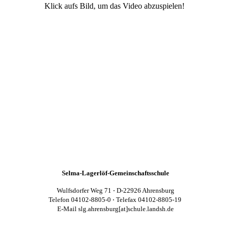
Klick aufs Bild, um das Video abzuspielen!
Selma-Lagerlöf-Gemeinschaftsschule
Wulfsdorfer Weg 71 ⋅ D-22926 Ahrensburg
Telefon 04102-8805-0 ⋅ Telefax 04102-8805-19
E-Mail slg.ahrensburg[at]schule.landsh.de