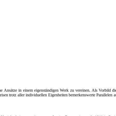
he Ansätze in einem eigenständigen Werk zu vereinen. Als Vorbild di
sen trotz aller individuellen Eigenheiten bemerkenswerte Parallelen au