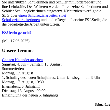
Sie unterstützen Schülerinnen und Schüler mit Förderbedarf und
ihre Lehrkräfte. Des Weiteren werden für einzelne Schülerinnen und
Schüler SchulbegleiterInnen eingesetzt. Nicht zuletzt verfügt die
SLG über
einen Schulsozialarbeiter, zwei
Schulsozialarbeiterinnen
und in der Regeln über eine FSJ-Stelle, die
die pädagogische Arbeit unterstützen.
FSJ-ler/in gesucht!
(Mü, 17.06.2025)
Unsere Termine
Ganzen Kalender ansehen
Samstag, 4. Juli
-
Samstag, 15. August
Sommerferien
Montag, 17. August
1. Schultag des neuen Schuljahres, Unterrichtsbeginn um 9 Uhr
Montag, 17. August
,
19:30
Elternabend 5. Jahrgang
Dienstag, 18. August
,
09:00
Einschulung des neuen 5. Jahrgangs
Selma-Lag