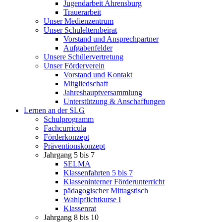
Jugendarbeit Ahrensburg
Trauerarbeit
Unser Medienzentrum
Unser Schulelternbeirat
Vorstand und Ansprechpartner
Aufgabenfelder
Unsere Schülervertretung
Unser Förderverein
Vorstand und Kontakt
Mitgliedschaft
Jahreshauptversammlung
Unterstützung & Anschaffungen
Lernen an der SLG
Schulprogramm
Fachcurricula
Förderkonzept
Präventionskonzept
Jahrgang 5 bis 7
SELMA
Klassenfahrten 5 bis 7
Klasseninterner Förderunterricht
pädagogischer Mittagstisch
Wahlpflichtkurse I
Klassenrat
Jahrgang 8 bis 10