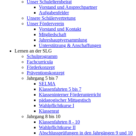
Unser Schulelternbeirat
Vorstand und Ansprechpartner
Aufgabenfelder
Unsere Schülervertretung
Unser Förderverein
Vorstand und Kontakt
Mitgliedschaft
Jahreshauptversammlung
Unterstützung & Anschaffungen
Lernen an der SLG
Schulprogramm
Fachcurricula
Förderkonzept
Präventionskonzept
Jahrgang 5 bis 7
SELMA
Klassenfahrten 5 bis 7
Klasseninterner Förderunterricht
pädagogischer Mittagstisch
Wahlpflichtkurse I
Klassenrat
Jahrgang 8 bis 10
Klassenfahrten 8 - 10
Wahlpflichtkurse II
Abschlussprüfungen in den Jahrgängen 9 und 10