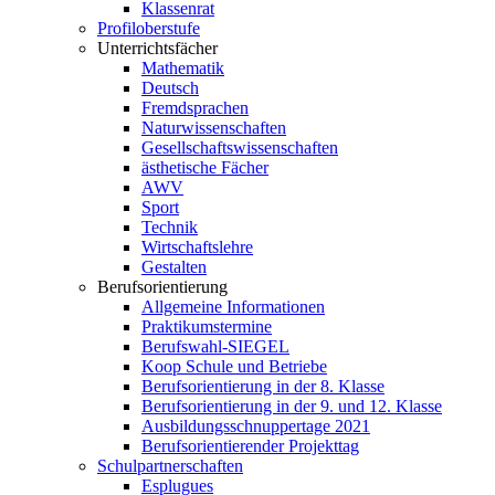
Klassenrat
Profiloberstufe
Unterrichtsfächer
Mathematik
Deutsch
Fremdsprachen
Naturwissenschaften
Gesellschaftswissenschaften
ästhetische Fächer
AWV
Sport
Technik
Wirtschaftslehre
Gestalten
Berufsorientierung
Allgemeine Informationen
Praktikumstermine
Berufswahl-SIEGEL
Koop Schule und Betriebe
Berufsorientierung in der 8. Klasse
Berufsorientierung in der 9. und 12. Klasse
Ausbildungsschnuppertage 2021
Berufsorientierender Projekttag
Schulpartnerschaften
Esplugues