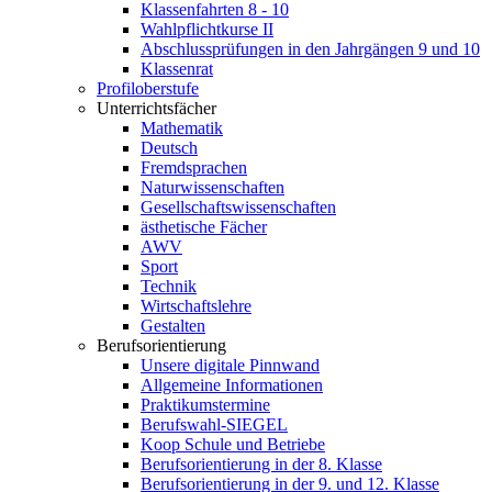
Klassenfahrten 8 - 10
Wahlpflichtkurse II
Abschlussprüfungen in den Jahrgängen 9 und 10
Klassenrat
Profiloberstufe
Unterrichtsfächer
Mathematik
Deutsch
Fremdsprachen
Naturwissenschaften
Gesellschaftswissenschaften
ästhetische Fächer
AWV
Sport
Technik
Wirtschaftslehre
Gestalten
Berufsorientierung
Unsere digitale Pinnwand
Allgemeine Informationen
Praktikumstermine
Berufswahl-SIEGEL
Koop Schule und Betriebe
Berufsorientierung in der 8. Klasse
Berufsorientierung in der 9. und 12. Klasse