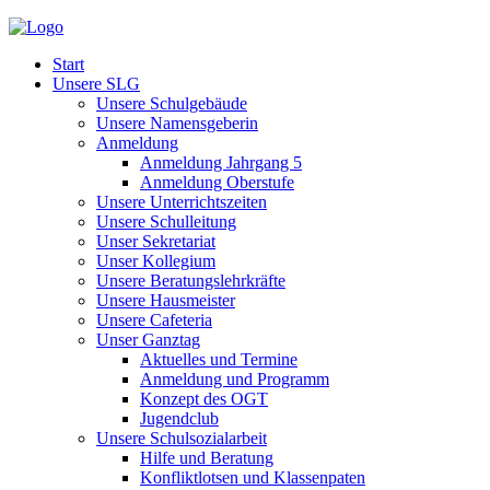
Start
Unsere SLG
Unsere Schulgebäude
Unsere Namensgeberin
Anmeldung
Anmeldung Jahrgang 5
Anmeldung Oberstufe
Unsere Unterrichtszeiten
Unsere Schulleitung
Unser Sekretariat
Unser Kollegium
Unsere Beratungslehrkräfte
Unsere Hausmeister
Unsere Cafeteria
Unser Ganztag
Aktuelles und Termine
Anmeldung und Programm
Konzept des OGT
Jugendclub
Unsere Schulsozialarbeit
Hilfe und Beratung
Konfliktlotsen und Klassenpaten