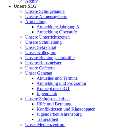
Archiv
Unsere SLG
Unsere Schulgebäude
Unsere Namensgeberin
Anmeldung
Anmeldung Jahrgang 5
Anmeldung Oberstufe
Unsere Unterrichtszeiten
Unsere Schulleitung
Unser Sekretariat
Unser Kollegium
Unsere Beratungslehrkräfte
Unsere Hausmeister
Unsere Cafeteria
Unser Ganztag
Aktuelles und Termine
Anmeldung und Programm
Konzept des OGT
Jugendclub
Unsere Schulsozialarbeit
Hilfe und Beratung
Konfliktlotsen und Klassenpaten
Jugendarbeit Ahrensburg
Trauerarbeit
Unser Medienzentrum