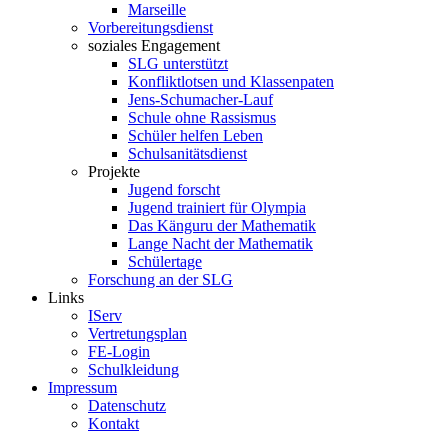
Marseille
Vorbereitungsdienst
soziales Engagement
SLG unterstützt
Konfliktlotsen und Klassenpaten
Jens-Schumacher-Lauf
Schule ohne Rassismus
Schüler helfen Leben
Schulsanitätsdienst
Projekte
Jugend forscht
Jugend trainiert für Olympia
Das Känguru der Mathematik
Lange Nacht der Mathematik
Schülertage
Forschung an der SLG
Links
IServ
Vertretungsplan
FE-Login
Schulkleidung
Impressum
Datenschutz
Kontakt