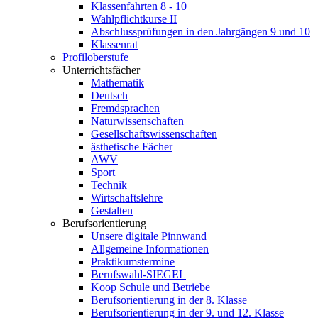
Klassenfahrten 8 - 10
Wahlpflichtkurse II
Abschlussprüfungen in den Jahrgängen 9 und 10
Klassenrat
Profiloberstufe
Unterrichtsfächer
Mathematik
Deutsch
Fremdsprachen
Naturwissenschaften
Gesellschaftswissenschaften
ästhetische Fächer
AWV
Sport
Technik
Wirtschaftslehre
Gestalten
Berufsorientierung
Unsere digitale Pinnwand
Allgemeine Informationen
Praktikumstermine
Berufswahl-SIEGEL
Koop Schule und Betriebe
Berufsorientierung in der 8. Klasse
Berufsorientierung in der 9. und 12. Klasse