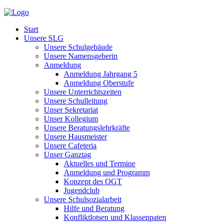
Start
Unsere SLG
Unsere Schulgebäude
Unsere Namensgeberin
Anmeldung
Anmeldung Jahrgang 5
Anmeldung Oberstufe
Unsere Unterrichtszeiten
Unsere Schulleitung
Unser Sekretariat
Unser Kollegium
Unsere Beratungslehrkräfte
Unsere Hausmeister
Unsere Cafeteria
Unser Ganztag
Aktuelles und Termine
Anmeldung und Programm
Konzept des OGT
Jugendclub
Unsere Schulsozialarbeit
Hilfe und Beratung
Konfliktlotsen und Klassenpaten