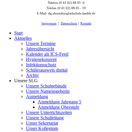
Telefon (0 41 02) 88 05 -0
Telefax (0 41 02) 88 05 - 19
E-Mail: slg.ahrensburg[at]schule.landsh.de
Impressum
|
Datenschutz
|
Kontakt
Start
Aktuelles
Unsere Termine
Jahresübersicht
Kalender als ICS-Feed
Hygienekonzept
Infektionsschutz
Schülerausweis digital
Archiv
Unsere SLG
Unsere Schulgebäude
Unsere Namensgeberin
Anmeldung
Anmeldung Jahrgang 5
Anmeldung Oberstufe
Unsere Unterrichtszeiten
Unsere Schulleitung
Unser Sekretariat
Unser Kollegium