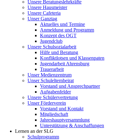
Unsere Beratungslehrkräfte
Unsere Hausmeister
Unsere Cafeteria
Unser Ganztag
Aktuelles und Termine
Anmeldung und Programm
Konzept des OGT
Jugendclub
Unsere Schulsozialarbeit
Hilfe und Beratung
Konfliktlotsen und Klassenpaten
Jugendarbeit Ahrensburg
Trauerarbeit
Unser Medienzentrum
Unser Schulelternbeirat
Vorstand und Ansprechpartner
Aufgabenfelder
Unsere Schülervertretung
Unser Förderverein
Vorstand und Kontakt
Mitgliedschaft
Jahreshauptversammlung
Unterstützung & Anschaffungen
Lernen an der SLG
Schulprogramm