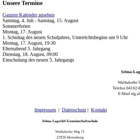
Unsere Termine
Ganzen Kalender ansehen
Samstag, 4. Juli
-
Samstag, 15. August
Sommerferien
Montag, 17. August
1. Schultag des neuen Schuljahres, Unterrichtsbeginn um 9 Uhr
Montag, 17. August
,
19:30
Elternabend 5. Jahrgang
Dienstag, 18. August
,
09:00
Einschulung des neuen 5. Jahrgangs
Selma-Lag
Wulfsdorfer 
Telefon 04102-
E-Mail slg.a
Impressum
|
Datenschutz
|
Kontakt
Selma-Lagerlöf-Gemeinschaftsschule
Wulfsdorfer Weg 71
22926 Ahrensburg