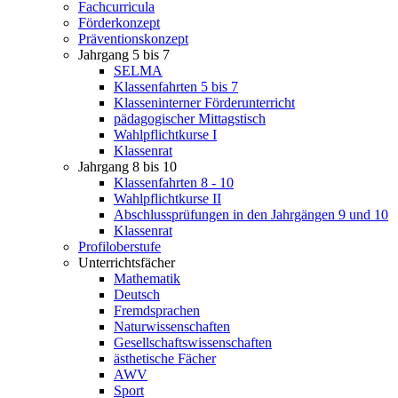
Fachcurricula
Förderkonzept
Präventionskonzept
Jahrgang 5 bis 7
SELMA
Klassenfahrten 5 bis 7
Klasseninterner Förderunterricht
pädagogischer Mittagstisch
Wahlpflichtkurse I
Klassenrat
Jahrgang 8 bis 10
Klassenfahrten 8 - 10
Wahlpflichtkurse II
Abschlussprüfungen in den Jahrgängen 9 und 10
Klassenrat
Profiloberstufe
Unterrichtsfächer
Mathematik
Deutsch
Fremdsprachen
Naturwissenschaften
Gesellschaftswissenschaften
ästhetische Fächer
AWV
Sport