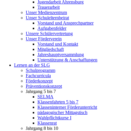
Jugendarbeit Ahrensburg
Trauerarbeit
Unser Medienzentrum
Unser Schulelternbeirat
Vorstand und Ansprechpartner
Aufgabenfelder
Unsere Schülervertretung
Unser Förderverein
Vorstand und Kontakt
Mitgliedschaft
Jahreshauptversammlung
Unterstützung & Anschaffungen
Lernen an der SLG
Schulprogramm
Fachcurricula
Förderkonzept
Präventionskonzept
Jahrgang 5 bis 7
SELMA
Klassenfahrten 5 bis 7
Klasseninterner Förderunterricht
pädagogischer Mittagstisch
Wahlpflichtkurse I
Klassenrat
Jahrgang 8 bis 10