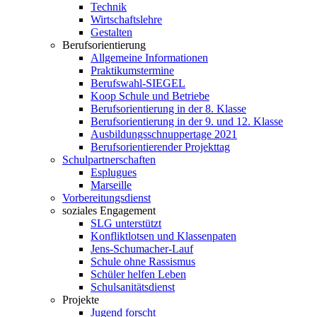
Technik
Wirtschaftslehre
Gestalten
Berufsorientierung
Allgemeine Informationen
Praktikumstermine
Berufswahl-SIEGEL
Koop Schule und Betriebe
Berufsorientierung in der 8. Klasse
Berufsorientierung in der 9. und 12. Klasse
Ausbildungsschnuppertage 2021
Berufsorientierender Projekttag
Schulpartnerschaften
Esplugues
Marseille
Vorbereitungsdienst
soziales Engagement
SLG unterstützt
Konfliktlotsen und Klassenpaten
Jens-Schumacher-Lauf
Schule ohne Rassismus
Schüler helfen Leben
Schulsanitätsdienst
Projekte
Jugend forscht