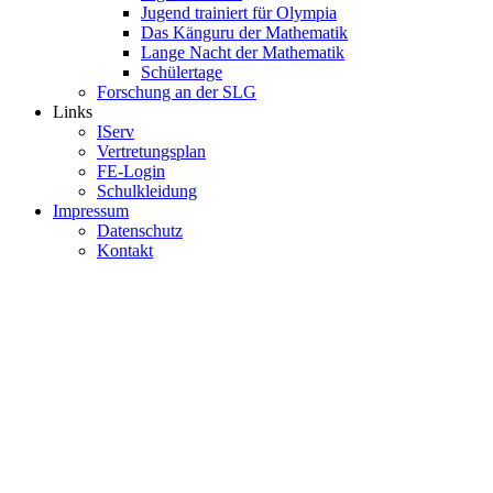
Jugend trainiert für Olympia
Das Känguru der Mathematik
Lange Nacht der Mathematik
Schülertage
Forschung an der SLG
Links
IServ
Vertretungsplan
FE-Login
Schulkleidung
Impressum
Datenschutz
Kontakt