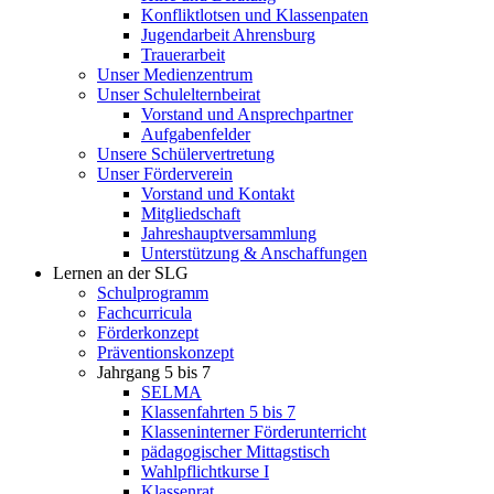
Konfliktlotsen und Klassenpaten
Jugendarbeit Ahrensburg
Trauerarbeit
Unser Medienzentrum
Unser Schulelternbeirat
Vorstand und Ansprechpartner
Aufgabenfelder
Unsere Schülervertretung
Unser Förderverein
Vorstand und Kontakt
Mitgliedschaft
Jahreshauptversammlung
Unterstützung & Anschaffungen
Lernen an der SLG
Schulprogramm
Fachcurricula
Förderkonzept
Präventionskonzept
Jahrgang 5 bis 7
SELMA
Klassenfahrten 5 bis 7
Klasseninterner Förderunterricht
pädagogischer Mittagstisch
Wahlpflichtkurse I
Klassenrat