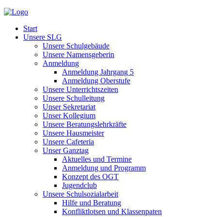
Start
Unsere SLG
Unsere Schulgebäude
Unsere Namensgeberin
Anmeldung
Anmeldung Jahrgang 5
Anmeldung Oberstufe
Unsere Unterrichtszeiten
Unsere Schulleitung
Unser Sekretariat
Unser Kollegium
Unsere Beratungslehrkräfte
Unsere Hausmeister
Unsere Cafeteria
Unser Ganztag
Aktuelles und Termine
Anmeldung und Programm
Konzept des OGT
Jugendclub
Unsere Schulsozialarbeit
Hilfe und Beratung
Konfliktlotsen und Klassenpaten