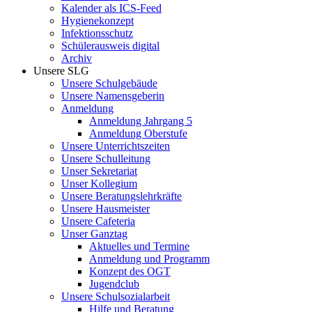
Kalender als ICS-Feed
Hygienekonzept
Infektionsschutz
Schülerausweis digital
Archiv
Unsere SLG
Unsere Schulgebäude
Unsere Namensgeberin
Anmeldung
Anmeldung Jahrgang 5
Anmeldung Oberstufe
Unsere Unterrichtszeiten
Unsere Schulleitung
Unser Sekretariat
Unser Kollegium
Unsere Beratungslehrkräfte
Unsere Hausmeister
Unsere Cafeteria
Unser Ganztag
Aktuelles und Termine
Anmeldung und Programm
Konzept des OGT
Jugendclub
Unsere Schulsozialarbeit
Hilfe und Beratung