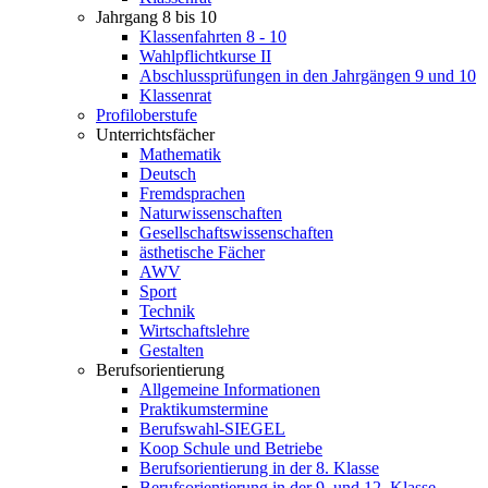
Jahrgang 8 bis 10
Klassenfahrten 8 - 10
Wahlpflichtkurse II
Abschlussprüfungen in den Jahrgängen 9 und 10
Klassenrat
Profiloberstufe
Unterrichtsfächer
Mathematik
Deutsch
Fremdsprachen
Naturwissenschaften
Gesellschaftswissenschaften
ästhetische Fächer
AWV
Sport
Technik
Wirtschaftslehre
Gestalten
Berufsorientierung
Allgemeine Informationen
Praktikumstermine
Berufswahl-SIEGEL
Koop Schule und Betriebe
Berufsorientierung in der 8. Klasse
Berufsorientierung in der 9. und 12. Klasse