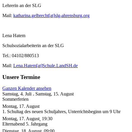
Lehrerin an der SLG
Mail:
katharina.gelbrecht[at]slg-ahrensburg.org
Lena Hatem
Schulsozialarbeiterin an der SLG
Tel.: 04102/880513
Mail:
Lena.Hatem[at]Schule.LandSH.de
Unsere Termine
Ganzen Kalender ansehen
Samstag, 4. Juli
Samstag, 15. August
-
Sommerferien
Montag, 17. August
1. Schultag des neuen Schuljahres, Unterrichtsbeginn um 9 Uhr
Montag, 17. August
19:30
,
Elternabend 5. Jahrgang
Dienstag, 18. August
09:00
,