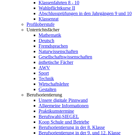
Klassenfahrten 8 - 10
Wahlpflichtkurse II
Abschlussprüfungen in den Jahrgängen 9 und 10
Klassenrat
Profiloberstufe
Unterrichtsfächer
Mathematik
Deutsch
Fremdsprachen
Naturwissenschaften
Gesellschaftswissenschaften
ästhetische Fächer
AWV
Sport
Technik
Wirtschaftslehre
Gestalten
Berufsorientierung
Unsere digitale Pinnwand
Allgemeine Informationen
Praktikumstermine
Berufswahl-SIEGEL
Koop Schule und Betriebe
Berufsorientierung in der 8. Klasse
Berufsorientierung in der 9. und 12. Klasse