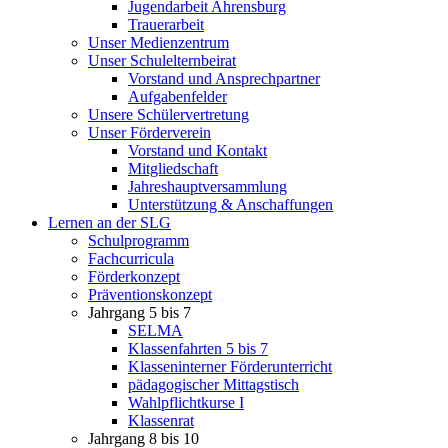
Jugendarbeit Ahrensburg
Trauerarbeit
Unser Medienzentrum
Unser Schulelternbeirat
Vorstand und Ansprechpartner
Aufgabenfelder
Unsere Schülervertretung
Unser Förderverein
Vorstand und Kontakt
Mitgliedschaft
Jahreshauptversammlung
Unterstützung & Anschaffungen
Lernen an der SLG
Schulprogramm
Fachcurricula
Förderkonzept
Präventionskonzept
Jahrgang 5 bis 7
SELMA
Klassenfahrten 5 bis 7
Klasseninterner Förderunterricht
pädagogischer Mittagstisch
Wahlpflichtkurse I
Klassenrat
Jahrgang 8 bis 10