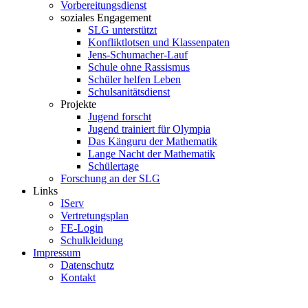
Vorbereitungsdienst
soziales Engagement
SLG unterstützt
Konfliktlotsen und Klassenpaten
Jens-Schumacher-Lauf
Schule ohne Rassismus
Schüler helfen Leben
Schulsanitätsdienst
Projekte
Jugend forscht
Jugend trainiert für Olympia
Das Känguru der Mathematik
Lange Nacht der Mathematik
Schülertage
Forschung an der SLG
Links
IServ
Vertretungsplan
FE-Login
Schulkleidung
Impressum
Datenschutz
Kontakt