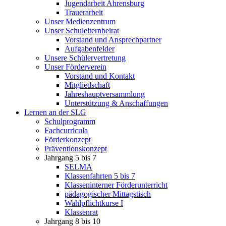
Jugendarbeit Ahrensburg
Trauerarbeit
Unser Medienzentrum
Unser Schulelternbeirat
Vorstand und Ansprechpartner
Aufgabenfelder
Unsere Schülervertretung
Unser Förderverein
Vorstand und Kontakt
Mitgliedschaft
Jahreshauptversammlung
Unterstützung & Anschaffungen
Lernen an der SLG
Schulprogramm
Fachcurricula
Förderkonzept
Präventionskonzept
Jahrgang 5 bis 7
SELMA
Klassenfahrten 5 bis 7
Klasseninterner Förderunterricht
pädagogischer Mittagstisch
Wahlpflichtkurse I
Klassenrat
Jahrgang 8 bis 10