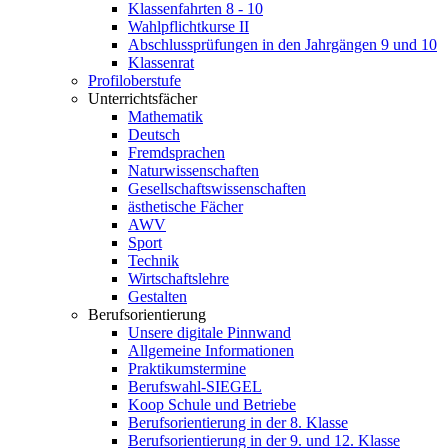
Klassenfahrten 8 - 10
Wahlpflichtkurse II
Abschlussprüfungen in den Jahrgängen 9 und 10
Klassenrat
Profiloberstufe
Unterrichtsfächer
Mathematik
Deutsch
Fremdsprachen
Naturwissenschaften
Gesellschaftswissenschaften
ästhetische Fächer
AWV
Sport
Technik
Wirtschaftslehre
Gestalten
Berufsorientierung
Unsere digitale Pinnwand
Allgemeine Informationen
Praktikumstermine
Berufswahl-SIEGEL
Koop Schule und Betriebe
Berufsorientierung in der 8. Klasse
Berufsorientierung in der 9. und 12. Klasse