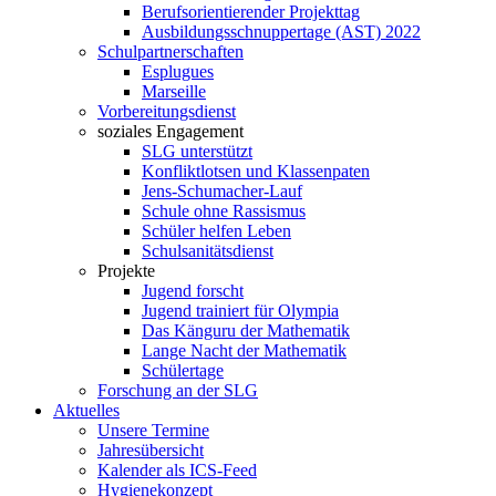
Berufsorientierender Projekttag
Ausbildungsschnuppertage (AST) 2022
Schulpartnerschaften
Esplugues
Marseille
Vorbereitungsdienst
soziales Engagement
SLG unterstützt
Konfliktlotsen und Klassenpaten
Jens-Schumacher-Lauf
Schule ohne Rassismus
Schüler helfen Leben
Schulsanitätsdienst
Projekte
Jugend forscht
Jugend trainiert für Olympia
Das Känguru der Mathematik
Lange Nacht der Mathematik
Schülertage
Forschung an der SLG
Aktuelles
Unsere Termine
Jahresübersicht
Kalender als ICS-Feed
Hygienekonzept