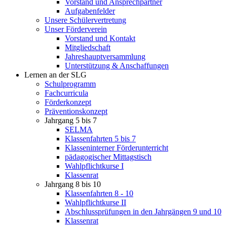
Vorstand und Ansprechpartner
Aufgabenfelder
Unsere Schülervertretung
Unser Förderverein
Vorstand und Kontakt
Mitgliedschaft
Jahreshauptversammlung
Unterstützung & Anschaffungen
Lernen an der SLG
Schulprogramm
Fachcurricula
Förderkonzept
Präventionskonzept
Jahrgang 5 bis 7
SELMA
Klassenfahrten 5 bis 7
Klasseninterner Förderunterricht
pädagogischer Mittagstisch
Wahlpflichtkurse I
Klassenrat
Jahrgang 8 bis 10
Klassenfahrten 8 - 10
Wahlpflichtkurse II
Abschlussprüfungen in den Jahrgängen 9 und 10
Klassenrat