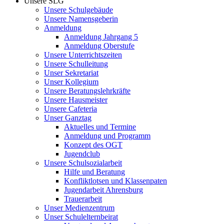
Unsere SLG
Unsere Schulgebäude
Unsere Namensgeberin
Anmeldung
Anmeldung Jahrgang 5
Anmeldung Oberstufe
Unsere Unterrichtszeiten
Unsere Schulleitung
Unser Sekretariat
Unser Kollegium
Unsere Beratungslehrkräfte
Unsere Hausmeister
Unsere Cafeteria
Unser Ganztag
Aktuelles und Termine
Anmeldung und Programm
Konzept des OGT
Jugendclub
Unsere Schulsozialarbeit
Hilfe und Beratung
Konfliktlotsen und Klassenpaten
Jugendarbeit Ahrensburg
Trauerarbeit
Unser Medienzentrum
Unser Schulelternbeirat