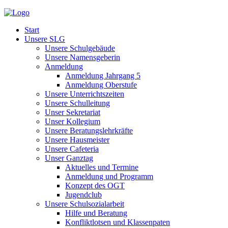
Start
Unsere SLG
Unsere Schulgebäude
Unsere Namensgeberin
Anmeldung
Anmeldung Jahrgang 5
Anmeldung Oberstufe
Unsere Unterrichtszeiten
Unsere Schulleitung
Unser Sekretariat
Unser Kollegium
Unsere Beratungslehrkräfte
Unsere Hausmeister
Unsere Cafeteria
Unser Ganztag
Aktuelles und Termine
Anmeldung und Programm
Konzept des OGT
Jugendclub
Unsere Schulsozialarbeit
Hilfe und Beratung
Konfliktlotsen und Klassenpaten