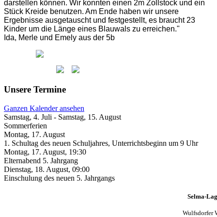
darstellen können. Wir konnten einen 2m Zollstock und ein
Stück Kreide benutzen. Am Ende haben wir unsere
Ergebnisse ausgetauscht und festgestellt, es braucht 23
Kinder um die Länge eines Blauwals zu erreichen."
Ida, Merle und Emely aus der 5b
Unsere Termine
Ganzen Kalender ansehen
Samstag, 4. Juli
-
Samstag, 15. August
Sommerferien
Montag, 17. August
1. Schultag des neuen Schuljahres, Unterrichtsbeginn um 9 Uhr
Montag, 17. August
,
19:30
Elternabend 5. Jahrgang
Dienstag, 18. August
,
09:00
Einschulung des neuen 5. Jahrgangs
Selma-Lag
Wulfsdorfer 