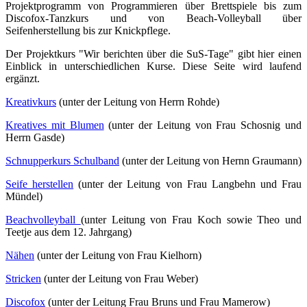
Projektprogramm von Programmieren über Brettspiele bis zum
Discofox-Tanzkurs und von Beach-Volleyball über
Seifenherstellung bis zur Knickpflege.
Der Projektkurs "Wir berichten über die SuS-Tage" gibt hier einen
Einblick in unterschiedlichen Kurse. Diese Seite wird laufend
ergänzt.
Kreativkurs
(unter der Leitung von Herrn Rohde)
Kreatives mit Blumen
(unter der Leitung von Frau Schosnig und
Herrn Gasde)
Schnupperkurs Schulband
(unter der Leitung von Hernn Graumann)
Seife herstellen
(unter der Leitung von Frau Langbehn und Frau
Mündel)
Beachvolleyball
(unter Leitung von Frau Koch sowie Theo und
Teetje aus dem 12. Jahrgang)
Nähen
(unter der Leitung von Frau Kielhorn)
Stricken
(unter der Leitung von Frau Weber)
Discofox
(unter der Leitung Frau Bruns und Frau Mamerow)