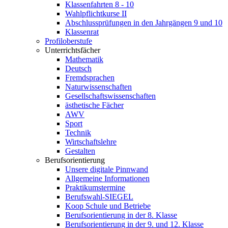
Klassenfahrten 8 - 10
Wahlpflichtkurse II
Abschlussprüfungen in den Jahrgängen 9 und 10
Klassenrat
Profiloberstufe
Unterrichtsfächer
Mathematik
Deutsch
Fremdsprachen
Naturwissenschaften
Gesellschaftswissenschaften
ästhetische Fächer
AWV
Sport
Technik
Wirtschaftslehre
Gestalten
Berufsorientierung
Unsere digitale Pinnwand
Allgemeine Informationen
Praktikumstermine
Berufswahl-SIEGEL
Koop Schule und Betriebe
Berufsorientierung in der 8. Klasse
Berufsorientierung in der 9. und 12. Klasse