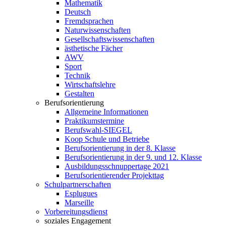
Mathematik
Deutsch
Fremdsprachen
Naturwissenschaften
Gesellschaftswissenschaften
ästhetische Fächer
AWV
Sport
Technik
Wirtschaftslehre
Gestalten
Berufsorientierung
Allgemeine Informationen
Praktikumstermine
Berufswahl-SIEGEL
Koop Schule und Betriebe
Berufsorientierung in der 8. Klasse
Berufsorientierung in der 9. und 12. Klasse
Ausbildungsschnuppertage 2021
Berufsorientierender Projekttag
Schulpartnerschaften
Esplugues
Marseille
Vorbereitungsdienst
soziales Engagement