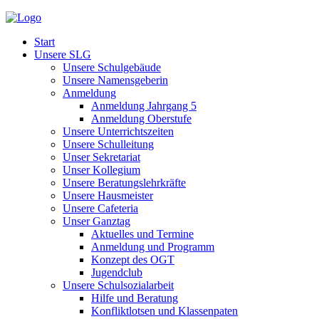
Start
Unsere SLG
Unsere Schulgebäude
Unsere Namensgeberin
Anmeldung
Anmeldung Jahrgang 5
Anmeldung Oberstufe
Unsere Unterrichtszeiten
Unsere Schulleitung
Unser Sekretariat
Unser Kollegium
Unsere Beratungslehrkräfte
Unsere Hausmeister
Unsere Cafeteria
Unser Ganztag
Aktuelles und Termine
Anmeldung und Programm
Konzept des OGT
Jugendclub
Unsere Schulsozialarbeit
Hilfe und Beratung
Konfliktlotsen und Klassenpaten