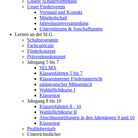
Unsere Schülervertretung
Unser Förderverein
Vorstand und Kontakt
Mitgliedschaft
Jahreshauptversammlung
Unterstützung & Anschaffungen
Lernen an der SLG
Schulprogramm
Fachcurricula
Förderkonzept
Präventionskonzept
Jahrgang 5 bis 7
SELMA
Klassenfahrten 5 bis 7
Klasseninterner Förderunterricht
pädagogischer Mittagstisch
Wahlpflichtkurse I
Klassenrat
Jahrgang 8 bis 10
Klassenfahrten 8 - 10
Wahlpflichtkurse II
Abschlussprüfungen in den Jahrgängen 9 und 10
Klassenrat
Profiloberstufe
Unterrichtsfächer