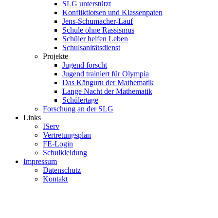
SLG unterstützt
Konfliktlotsen und Klassenpaten
Jens-Schumacher-Lauf
Schule ohne Rassismus
Schüler helfen Leben
Schulsanitätsdienst
Projekte
Jugend forscht
Jugend trainiert für Olympia
Das Känguru der Mathematik
Lange Nacht der Mathematik
Schülertage
Forschung an der SLG
Links
IServ
Vertretungsplan
FE-Login
Schulkleidung
Impressum
Datenschutz
Kontakt