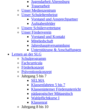
Jugendarbeit Ahrensburg
Trauerarbeit
Unser Medienzentrum
Unser Schulelternbeirat
Vorstand und Ansprechpartner
Aufgabenfelder
Unsere Schülervertretung
Unser Förderverein
Vorstand und Kontakt
Mitgliedschaft
Jahreshauptversammlung
Unterstützung & Anschaffungen
Lernen an der SLG
Schulprogramm
Fachcurricula
Förderkonzept
Präventionskonzept
Jahrgang 5 bis 7
SELMA
Klassenfahrten 5 bis 7
Klasseninterner Förderunterricht
pädagogischer Mittagstisch
Wahlpflichtkurse I
Klassenrat
Jahrgang 8 bis 10