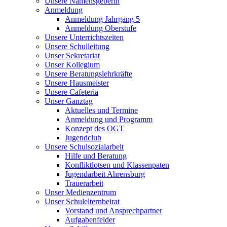
Unsere Namensgeberin
Anmeldung
Anmeldung Jahrgang 5
Anmeldung Oberstufe
Unsere Unterrichtszeiten
Unsere Schulleitung
Unser Sekretariat
Unser Kollegium
Unsere Beratungslehrkräfte
Unsere Hausmeister
Unsere Cafeteria
Unser Ganztag
Aktuelles und Termine
Anmeldung und Programm
Konzept des OGT
Jugendclub
Unsere Schulsozialarbeit
Hilfe und Beratung
Konfliktlotsen und Klassenpaten
Jugendarbeit Ahrensburg
Trauerarbeit
Unser Medienzentrum
Unser Schulelternbeirat
Vorstand und Ansprechpartner
Aufgabenfelder