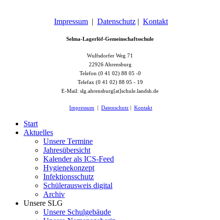
Impressum
|
Datenschutz
|
Kontakt
Selma-Lagerlöf-Gemeinschaftsschule
Wulfsdorfer Weg 71
22926 Ahrensburg
Telefon (0 41 02) 88 05 -0
Telefax (0 41 02) 88 05 - 19
E-Mail: slg.ahrensburg[at]schule.landsh.de
Impressum
|
Datenschutz
|
Kontakt
Start
Aktuelles
Unsere Termine
Jahresübersicht
Kalender als ICS-Feed
Hygienekonzept
Infektionsschutz
Schülerausweis digital
Archiv
Unsere SLG
Unsere Schulgebäude