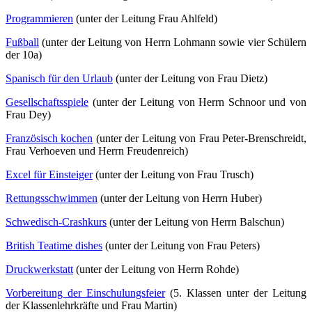
Programmieren
(unter der Leitung Frau Ahlfeld)
Fußball
(unter der Leitung von Herrn Lohmann sowie vier Schülern
der 10a)
Spanisch für den Urlaub
(unter der Leitung von Frau Dietz)
Gesellschaftsspiele
(unter der Leitung von Herrn Schnoor und von
Frau Dey)
Französisch kochen
(unter der Leitung von Frau Peter-Brenschreidt,
Frau Verhoeven und Herrn Freudenreich)
Excel für Einsteiger
(unter der Leitung von Frau Trusch)
Rettungsschwimmen
(unter der Leitung von Herrn Huber)
Schwedisch-Crashkurs
(unter der Leitung von Herrn Balschun)
British Teatime dishes
(unter der Leitung von Frau Peters)
Druckwerkstatt
(unter der Leitung von Herrn Rohde)
Vorbereitung der Einschulungsfeier
(5. Klassen unter der Leitung
der Klassenlehrkräfte und Frau Martin)