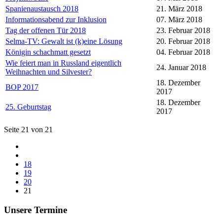
Spanienaustausch 2018
21. März 2018
Informationsabend zur Inklusion
07. März 2018
Tag der offenen Tür 2018
23. Februar 2018
Selma-TV: Gewalt ist (k)eine Lösung
20. Februar 2018
Königin schachmatt gesetzt
04. Februar 2018
Wie feiert man in Russland eigentlich
24. Januar 2018
Weihnachten und Silvester?
18. Dezember
BOP 2017
2017
18. Dezember
25. Geburtstag
2017
Seite 21 von 21
18
19
20
21
Unsere Termine