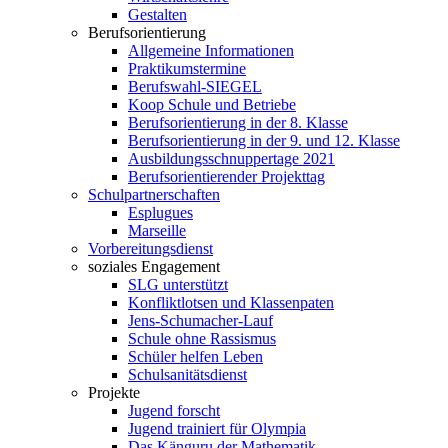
Gestalten
Berufsorientierung
Allgemeine Informationen
Praktikumstermine
Berufswahl-SIEGEL
Koop Schule und Betriebe
Berufsorientierung in der 8. Klasse
Berufsorientierung in der 9. und 12. Klasse
Ausbildungsschnuppertage 2021
Berufsorientierender Projekttag
Schulpartnerschaften
Esplugues
Marseille
Vorbereitungsdienst
soziales Engagement
SLG unterstützt
Konfliktlotsen und Klassenpaten
Jens-Schumacher-Lauf
Schule ohne Rassismus
Schüler helfen Leben
Schulsanitätsdienst
Projekte
Jugend forscht
Jugend trainiert für Olympia
Das Känguru der Mathematik