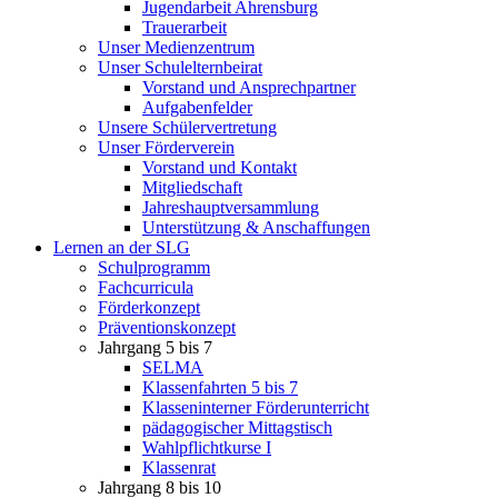
Jugendarbeit Ahrensburg
Trauerarbeit
Unser Medienzentrum
Unser Schulelternbeirat
Vorstand und Ansprechpartner
Aufgabenfelder
Unsere Schülervertretung
Unser Förderverein
Vorstand und Kontakt
Mitgliedschaft
Jahreshauptversammlung
Unterstützung & Anschaffungen
Lernen an der SLG
Schulprogramm
Fachcurricula
Förderkonzept
Präventionskonzept
Jahrgang 5 bis 7
SELMA
Klassenfahrten 5 bis 7
Klasseninterner Förderunterricht
pädagogischer Mittagstisch
Wahlpflichtkurse I
Klassenrat
Jahrgang 8 bis 10