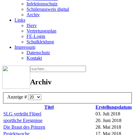
Infektionsschutz
Schülerausweis digital
Archiv
Links
IServ
Vertretungsplan
FE-Login
Schulkleidung
Impressum
Datenschutz
Kontakt
Archiv
Anzeige #
Titel
Erstellungsdatum
SLG verleiht Flügel
03. Juli 2018
sportliche Ereignisse
20. Juni 2018
Die Braut des Prinzen
28. Mai 2018
Projektwoche
17. Mai 2018