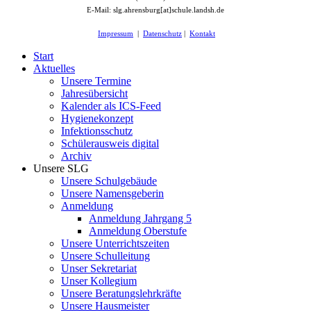
E-Mail: slg.ahrensburg[at]schule.landsh.de
Impressum
|
Datenschutz
|
Kontakt
Start
Aktuelles
Unsere Termine
Jahresübersicht
Kalender als ICS-Feed
Hygienekonzept
Infektionsschutz
Schülerausweis digital
Archiv
Unsere SLG
Unsere Schulgebäude
Unsere Namensgeberin
Anmeldung
Anmeldung Jahrgang 5
Anmeldung Oberstufe
Unsere Unterrichtszeiten
Unsere Schulleitung
Unser Sekretariat
Unser Kollegium
Unsere Beratungslehrkräfte
Unsere Hausmeister