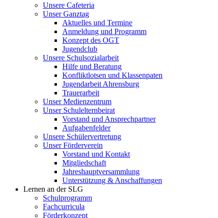
Unsere Cafeteria
Unser Ganztag
Aktuelles und Termine
Anmeldung und Programm
Konzept des OGT
Jugendclub
Unsere Schulsozialarbeit
Hilfe und Beratung
Konfliktlotsen und Klassenpaten
Jugendarbeit Ahrensburg
Trauerarbeit
Unser Medienzentrum
Unser Schulelternbeirat
Vorstand und Ansprechpartner
Aufgabenfelder
Unsere Schülervertretung
Unser Förderverein
Vorstand und Kontakt
Mitgliedschaft
Jahreshauptversammlung
Unterstützung & Anschaffungen
Lernen an der SLG
Schulprogramm
Fachcurricula
Förderkonzept