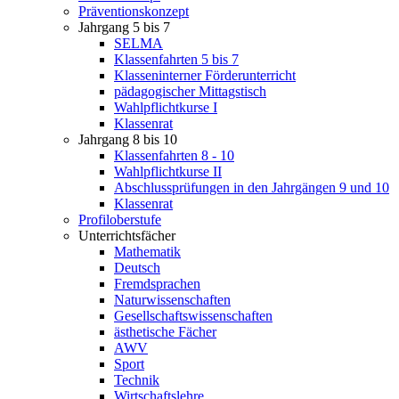
Präventionskonzept
Jahrgang 5 bis 7
SELMA
Klassenfahrten 5 bis 7
Klasseninterner Förderunterricht
pädagogischer Mittagstisch
Wahlpflichtkurse I
Klassenrat
Jahrgang 8 bis 10
Klassenfahrten 8 - 10
Wahlpflichtkurse II
Abschlussprüfungen in den Jahrgängen 9 und 10
Klassenrat
Profiloberstufe
Unterrichtsfächer
Mathematik
Deutsch
Fremdsprachen
Naturwissenschaften
Gesellschaftswissenschaften
ästhetische Fächer
AWV
Sport
Technik
Wirtschaftslehre