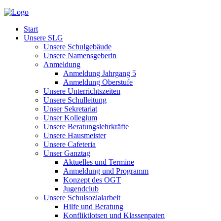
Start
Unsere SLG
Unsere Schulgebäude
Unsere Namensgeberin
Anmeldung
Anmeldung Jahrgang 5
Anmeldung Oberstufe
Unsere Unterrichtszeiten
Unsere Schulleitung
Unser Sekretariat
Unser Kollegium
Unsere Beratungslehrkräfte
Unsere Hausmeister
Unsere Cafeteria
Unser Ganztag
Aktuelles und Termine
Anmeldung und Programm
Konzept des OGT
Jugendclub
Unsere Schulsozialarbeit
Hilfe und Beratung
Konfliktlotsen und Klassenpaten