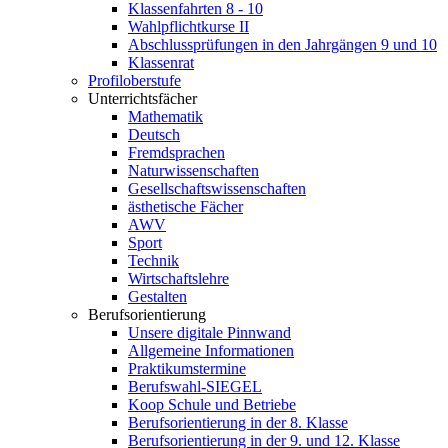
Klassenfahrten 8 - 10
Wahlpflichtkurse II
Abschlussprüfungen in den Jahrgängen 9 und 10
Klassenrat
Profiloberstufe
Unterrichtsfächer
Mathematik
Deutsch
Fremdsprachen
Naturwissenschaften
Gesellschaftswissenschaften
ästhetische Fächer
AWV
Sport
Technik
Wirtschaftslehre
Gestalten
Berufsorientierung
Unsere digitale Pinnwand
Allgemeine Informationen
Praktikumstermine
Berufswahl-SIEGEL
Koop Schule und Betriebe
Berufsorientierung in der 8. Klasse
Berufsorientierung in der 9. und 12. Klasse