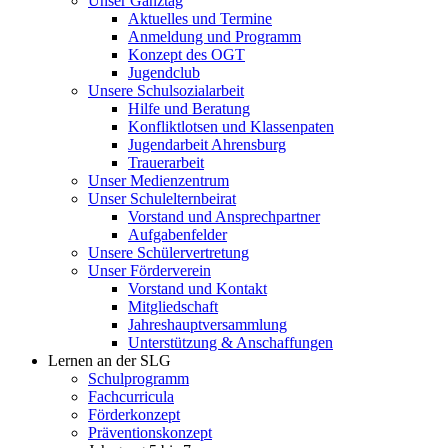
Unser Ganztag
Aktuelles und Termine
Anmeldung und Programm
Konzept des OGT
Jugendclub
Unsere Schulsozialarbeit
Hilfe und Beratung
Konfliktlotsen und Klassenpaten
Jugendarbeit Ahrensburg
Trauerarbeit
Unser Medienzentrum
Unser Schulelternbeirat
Vorstand und Ansprechpartner
Aufgabenfelder
Unsere Schülervertretung
Unser Förderverein
Vorstand und Kontakt
Mitgliedschaft
Jahreshauptversammlung
Unterstützung & Anschaffungen
Lernen an der SLG
Schulprogramm
Fachcurricula
Förderkonzept
Präventionskonzept