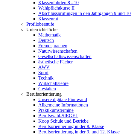
Klassenfahrten 8 - 10
Wahlpflichtkurse II
Abschlussprüfungen in den Jahrgängen 9 und 10
Klassenrat
Profiloberstufe
Unterrichtsfächer
Mathematik
Deutsch
Fremdsprachen
Naturwissenschaften
Gesellschaftswissenschaften
ästhetische Fächer
AWV
Sport
Technik
Wirtschaftslehre
Gestalten
Berufsorientierung
Unsere digitale Pinnwand
Allgemeine Informationen
Praktikumstermine
Berufswahl-SIEGEL
Koop Schule und Betriebe
Berufsorientierung in der 8. Klasse
Berufsorientierung in der 9. und 12. Klasse