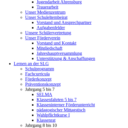
Jugendarbeit Ahrensburg
Trauerarbeit
Unser Medienzentrum
Unser Schulelternbeirat
Vorstand und Ansprechpartner
Aufgabenfelder
Unsere Schülervertretung
Unser Förderverein
Vorstand und Kontakt
Mitgliedschaft
Jahreshauptversammlung
Unterstützung & Anschaffungen
Lernen an der SLG
Schulprogramm
Fachcurricula
Förderkonzept
Präventionskonzept
Jahrgang 5 bis 7
SELMA
Klassenfahrten 5 bis 7
Klasseninterner Förderunterricht
pädagogischer Mittagstisch
Wahlpflichtkurse I
Klassenrat
Jahrgang 8 bis 10