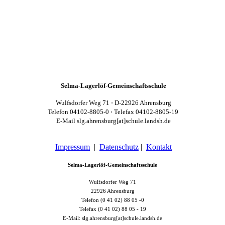
Selma-Lagerlöf-Gemeinschaftsschule
Wulfsdorfer Weg 71 ⋅ D-22926 Ahrensburg
Telefon 04102-8805-0 ⋅ Telefax 04102-8805-19
E-Mail slg.ahrensburg[at]schule.landsh.de
Impressum
|
Datenschutz
|
Kontakt
Selma-Lagerlöf-Gemeinschaftsschule
Wulfsdorfer Weg 71
22926 Ahrensburg
Telefon (0 41 02) 88 05 -0
Telefax (0 41 02) 88 05 - 19
E-Mail: slg.ahrensburg[at]schule.landsh.de