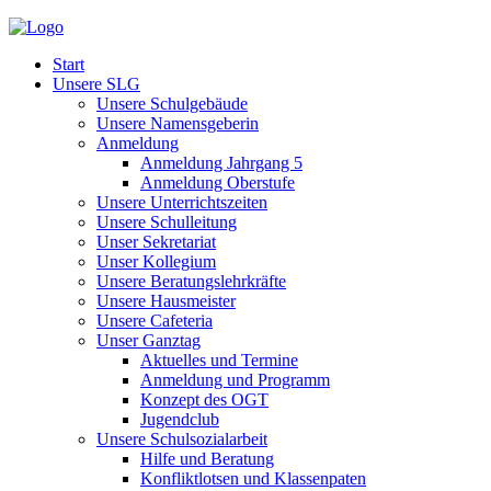
Start
Unsere SLG
Unsere Schulgebäude
Unsere Namensgeberin
Anmeldung
Anmeldung Jahrgang 5
Anmeldung Oberstufe
Unsere Unterrichtszeiten
Unsere Schulleitung
Unser Sekretariat
Unser Kollegium
Unsere Beratungslehrkräfte
Unsere Hausmeister
Unsere Cafeteria
Unser Ganztag
Aktuelles und Termine
Anmeldung und Programm
Konzept des OGT
Jugendclub
Unsere Schulsozialarbeit
Hilfe und Beratung
Konfliktlotsen und Klassenpaten